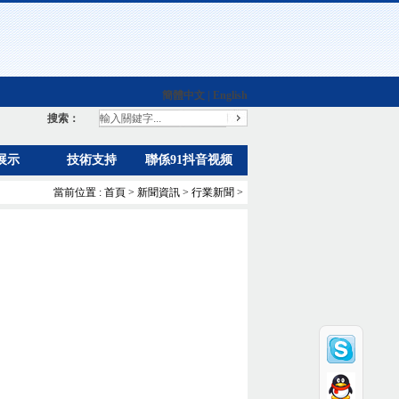
簡體中文
|
English
搜索：
展示
技術支持
聯係91抖音视频
當前位置 :
首頁
>
新聞資訊
>
行業新聞
>