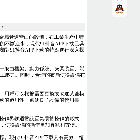
擊：
於金屬管道彎曲的設備，在工業生產中特
不斷進步，現代91抖音APP下载已具
對91抖音APP下载的特點進行深入探
備一般由機架、動力係統、夾緊裝置、彎
工壓力。同時，合理的布局使得設備在
單。用戶可以根據需要更換或改進某些模
下载的適用性，還延長了設備的使用壽
。操作界麵通常設置為易於操作的形式，
，使得設備的操作更加直觀和方便。
標。現代91抖音APP下载具有高效、精