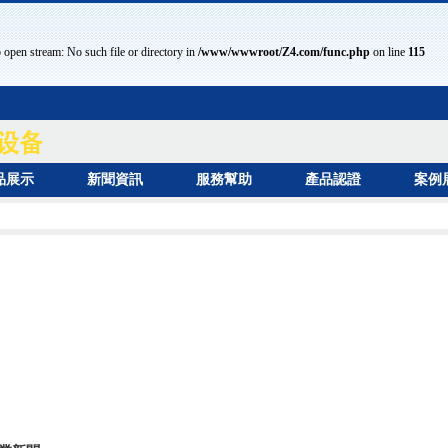
 open stream: No such file or directory in
/www/wwwroot/Z4.com/func.php
on line
115
品展示
新聞資訊
服務幫助
產品認證
案例