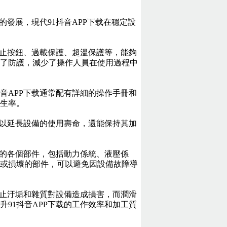
的發展，現代91抖音APP下载在穩定設
停止按鈕、過載保護、超溫保護等，能夠
了防護，減少了操作人員在使用過程中
音APP下载通常配有詳細的操作手冊和
生率。
可以延長設備的使用壽命，還能保持其加
備的各個部件，包括動力係統、液壓係
或損壞的部件，可以避免因設備故障導
阻止汙垢和雜質對設備造成損害，而潤滑
91抖音APP下载的工作效率和加工質