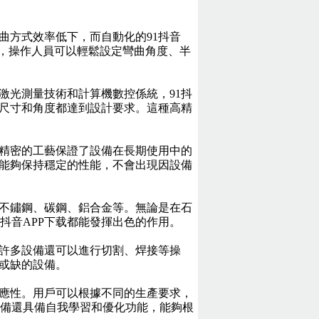
曲方式效率低下，而自動化的91抖音
統，操作人員可以輕鬆設定彎曲角度、半
激光測量技術和計算機數控係統，91抖
的尺寸和角度都達到設計要求。這種高精
和精密的工藝保證了設備在長期使用中的
也能夠保持穩定的性能，不會出現因設備
括不鏽鋼、碳鋼、鋁合金等。無論是在石
抖音APP下载都能發揮出色的作用。
，許多設備還可以進行切割、焊接等操
可或缺的設備。
適應性。用戶可以根據不同的生產要求，
備還具備自我學習和優化功能，能夠根