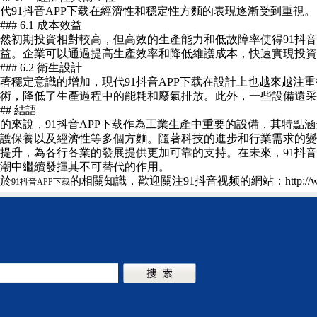
代91抖音APP下载在經濟性和穩定性方麵的表現逐漸受到重視。
#### 6.1 成本效益
然初期投資相對較高，但高效的生產能力和低故障率使得91抖音
益。企業可以通過提高生產效率和降低維護成本，快速實現投資
#### 6.2 衛生設計
著穩定意識的增加，現代91抖音APP下载在設計上也越來越注
術，降低了生產過程中的能耗和廢氣排放。此外，一些設備還采
### 結語
的來說，91抖音APP下载作為工業生產中重要的設備，其特點
護保養以及經濟性等多個方麵。隨著科技的進步和行業需求的變化
提升，為各行各業的發展提供更加可靠的支持。在未來，91抖音
潮中繼續發揮其不可替代的作用。
於
的相關知識，歡迎關注91抖音视频的網站：http://www.
91抖音APP下载