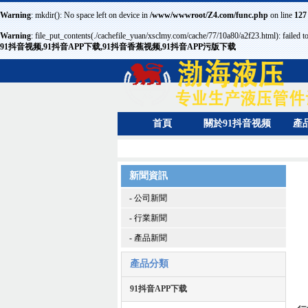
Warning
: mkdir(): No space left on device in
/www/wwwroot/Z4.com/func.php
on line
127
Warning
: file_put_contents(./cachefile_yuan/xsclmy.com/cache/77/10a80/a2f23.html): failed to
91抖音视频,91抖音APP下载,91抖音香蕉视频,91抖音APP污版下载
首頁
關於91抖音视频
產
新聞資訊
- 公司新聞
- 行業新聞
- 產品新聞
產品分類
91抖音APP下载